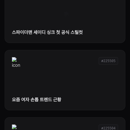
스파이더맨 세이디 싱크 첫 공식 스틸컷
#225505
요즘 여자 손톱 트렌드 근황
#225504