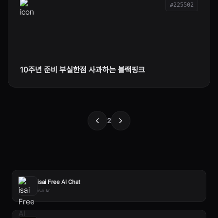
#225502
10주년 준비 부실한점 사과하는 블랙핑크
2
isai Free AI Chat
isai.kr