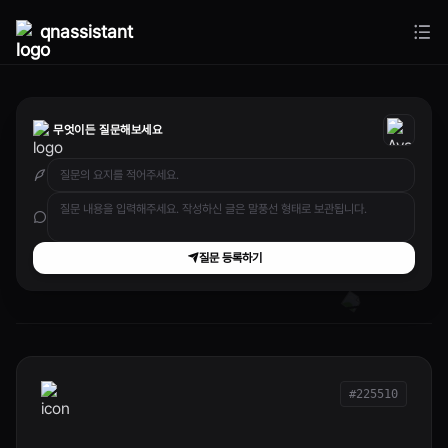
qnassistant
무엇이든 질문해보세요
질문 등록하기
#225510