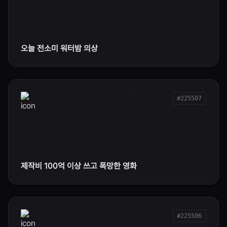
오늘 전소미 워터밤 의상
#225507
제작비 100억 이상 쓰고 폭망한 영화
#225506